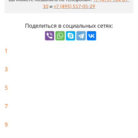
10
и
+7 (495) 517-05-29
Поделиться в социальных сетях:
1
3
5
7
9