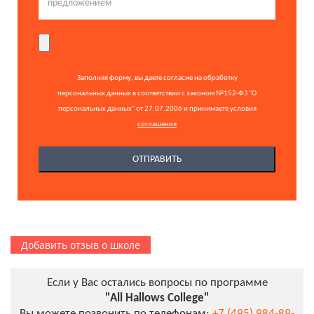
Заполняя форму, вы даете согласие на обработку
персональных данных в соответствии с законом №152-ФЗ "О
персональных данных" от 27.07.2006 и принимаете условия
соглашения
Добавить отзыв о школе
Если у Вас остались вопросы по программе
"All Hallows College"
Вы можете позвонить по телефонам:
+7 (495) 984-89-