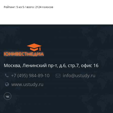
Рейтинг:
5
из 5 / всего:
2124
голосов
Москва, Ленинский пр-т, д.6, стр.7, офис 16
+7 (495) 984-89-10
info@ustudy.ru
www.ustudy.ru