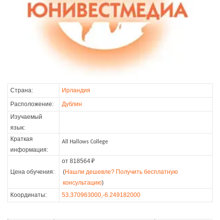
Страна:
Ирландия
Расположение:
Дублин
Изучаемый
язык:
Краткая
All Hallows College
информация:
от 818564
₽
Цена обучения:
(
Нашли дешевле? Получить бесплатную
консультацию
)
Координаты:
53.370963000,-6.249182000