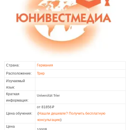
Страна:
Германия
Расположение:
Трир
Изучаемый
язык:
Краткая
Universität Trier
информация:
от 81856
₽
Цена обучения:
(
Нашли дешевле? Получить бесплатную
консультацию
)
Цена
1000$