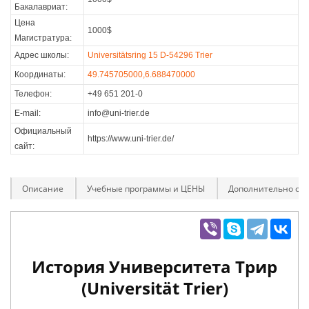
Бакалавриат:
Цена
1000$
Магистратура:
Адрес школы:
Universitätsring 15 D-54296 Trier
Координаты:
49.745705000,6.688470000
Телефон:
+49 651 201-0
E-mail:
info@uni-trier.de
Официальный
https://www.uni-trier.de/
сайт:
Описание
Учебные программы и ЦЕНЫ
Дополнительно оп
История Университета Трир
(Universität Trier)