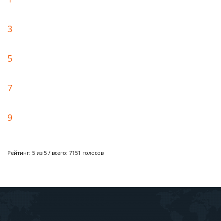
3
5
7
9
Рейтинг:
5
из 5 / всего:
7151
голосов