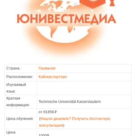
Страна:
Германия
Расположение:
Кайзерслаутерн
Изучаемый
язык:
Краткая
Technische Universität Kaiserslautern
информация:
от 81856
₽
Цена обучения:
(
Нашли дешевле? Получить бесплатную
консультацию
)
Цена
1000$