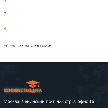
7
9
Рейтинг:
4
из 5 / всего:
7685
голосов
Москва, Ленинский пр-т, д.6, стр.7, офис 16