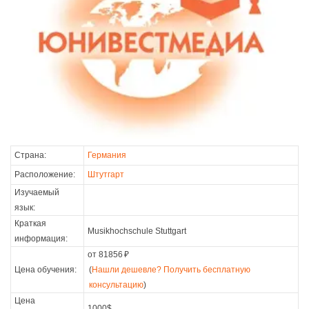
Страна:
Германия
Расположение:
Штутгарт
Изучаемый
язык:
Краткая
Musikhochschule Stuttgart
информация:
от 81856
₽
Цена обучения:
(
Нашли дешевле? Получить бесплатную
консультацию
)
Цена
1000$