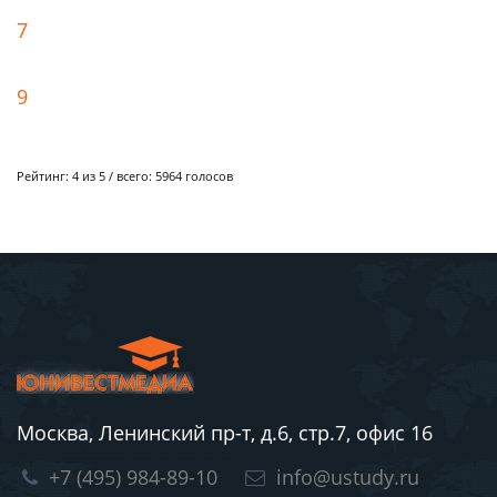
7
9
Рейтинг:
4
из 5 / всего:
5964
голосов
Москва, Ленинский пр-т, д.6, стр.7, офис 16
+7 (495) 984-89-10
info@ustudy.ru