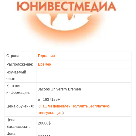
Страна:
Германия
Расположение:
Бремен
Изучаемый
язык:
Краткая
Jacobs University Bremen
информация:
от 1637129
₽
Цена обучения:
(
Нашли дешевле? Получить бесплатную
консультацию
)
Цена
20000$
Бакалавриат:
Цена