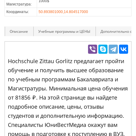
1000$
Магистратура:
Координаты:
50.893801000,14.804517000
Описание
Учебные программы и ЦЕНЫ
Дополнительно оп
Hochschule Zittau Gorlitz предлагает пройти
обучение и получить высшее образование
по учебным программам Бакалавриата и
Магистратуры. Минимальная цена обучения
от 81856
₽
. На этой странице вы найдете
подробное описание, цены, отзывы
студентов и дополнительную информацию.
Специалисты ЮниВестМедиа окажут вам
помощь в подготовке к поступлению в ВУЗ.