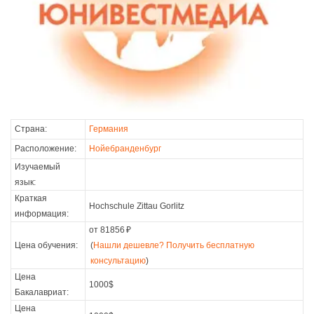
Страна:
Германия
Расположение:
Нойебранденбург
Изучаемый
язык:
Краткая
Hochschule Zittau Gorlitz
информация:
от 81856
₽
Цена обучения:
(
Нашли дешевле? Получить бесплатную
консультацию
)
Цена
1000$
Бакалавриат:
Цена