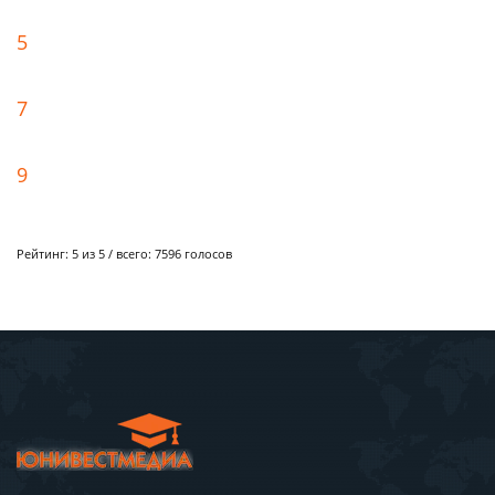
5
7
9
Рейтинг:
5
из 5 / всего:
7596
голосов