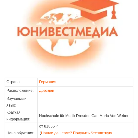
Страна:
Германия
Расположение:
Дрезден
Изучаемый
язык:
Краткая
Hochschule für Musik Dresden Carl Maria Von Weber
информация:
от 81856
₽
Цена обучения:
(
Нашли дешевле? Получить бесплатную