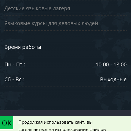
Детские языковые лагеря
Языковые курсы для деловых людей
Время работы
Пн - Пт :
10.00 - 18.00
Сб - Вс :
Выходные
©2003-2026. ООО "ЮниВестМедиа". Информация на сайте носит
ОК
Продолжая использовать сайт, вы
ознакомительный характер и не является публичной офертой,
соглашаетесь на использование файлов
определяемой положениями статьи 437 Гражданского кодекса РФ