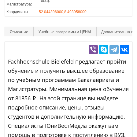
1000$
Магистратура:
Координаты:
52.044396000,8.493958000
Описание
Учебные программы и ЦЕНЫ
Дополнительно оп
Fachhochschule Bielefeld предлагает пройти
обучение и получить высшее образование
по учебным программам Бакалавриата и
Магистратуры. Минимальная цена обучения
от 81856
₽
. На этой странице вы найдете
подробное описание, цены, отзывы
студентов и дополнительную информацию.
Специалисты ЮниВестМедиа окажут вам
помощь в подготовке к поступлению в ВУЗ.