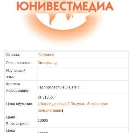
Страна:
Германия
Расположение:
Билефельд
Изучаемый
язык:
Краткая
Fachhochschule Bielefeld
информация:
от 81856
₽
Цена обучения:
(
Нашли дешевле? Получить бесплатную
консультацию
)
Цена
1000$
Бакалавриат:
Цена