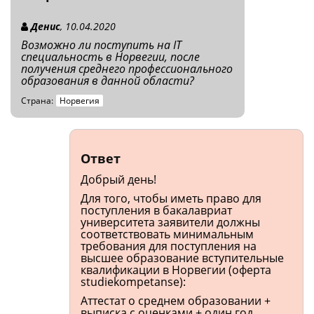
Денис
, 10.04.2020
Возможно ли поступить на IT
специальность в Норвегии, после
получения среднего профессионального
образования в данной области?
Страна:
Норвегия
Ответ
Добрый день!
Для того, чтобы иметь право для
поступления в бакалавриат
университета заявители должны
соответствовать минимальным
требования для поступления на
высшее образование вступительные
квалификации в Норвегии (оферта
studiekompetanse):
Аттестат о среднем образовании +
выписка с оценками + один год