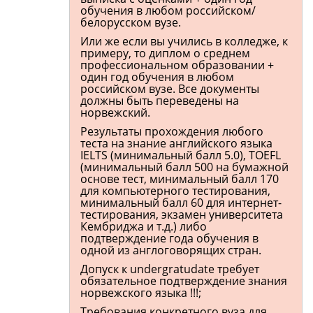
обучения в любом российском/
белорусском вузе.
Или же если вы учились в колледже, к
примеру, то диплом о среднем
профессиональном образовании +
один год обучения в любом
российском вузе. Все документы
должны быть переведены на
норвежский.
Результаты прохождения любого
теста на знание английского языка
IELTS (минимальный балл 5.0), TOEFL
(минимальный балл 500 на бумажной
основе тест, минимальный балл 170
для компьютерного тестирования,
минимальный балл 60 для интернет-
тестирования, экзамен университета
Кембриджа и т.д.) либо
подтверждение года обучения в
одной из англоговорящих стран.
Допуск к undergratudate требует
обязательное подтверждение знания
норвежского языка !!!;
Требования конкретного вуза для