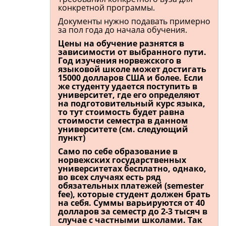
конкретной программы.
Документы нужно подавать примерно
за пол года до начала обучения.
Цены на обучение разнятся в
зависимости от выбранного пути.
Год изучения норвежского в
языковой школе может достигать
15000 долларов США и более. Если
же студенту удается поступить в
университет, где его определяют
на подготовительный курс языка,
то тут стоимость будет равна
стоимости семестра в данном
университете (см. следующий
пункт)
Само по себе образование в
норвежских государственных
университетах бесплатно, однако,
во всех случаях есть ряд
обязательных платежей (semester
fee), которые студент должен брать
на себя. Суммы варьируются от 40
долларов за семестр до 2-3 тысяч в
случае с частными школами. Так