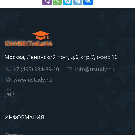
Москва, Ленинский пр-т, д.6, стр.7, офис 16
+7 (495) 984-89-10
info@ustudy.ru
www.ustudy.ru
ИНФОРМАЦИЯ