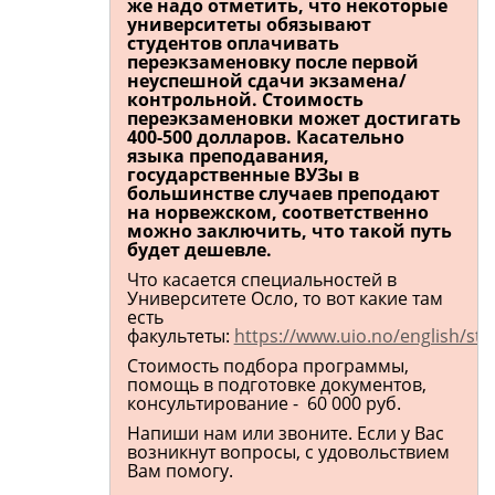
же надо отметить, что некоторые
университеты обязывают
студентов оплачивать
переэкзаменовку после первой
неуспешной сдачи экзамена/
контрольной. Стоимость
переэкзаменовки может достигать
400-500 долларов. Касательно
языка преподавания,
государственные ВУЗы в
большинстве случаев преподают
на норвежском, соответственно
можно заключить, что такой путь
будет дешевле.
Что касается специальностей в
Университете Осло, то вот какие там
есть
факультеты:
https://www.uio.no/english/st
Стоимость подбора программы,
помощь в подготовке документов,
консультирование - 60 000 руб.
Напиши нам или звоните. Если у Вас
возникнут вопросы, с удовольствием
Вам помогу.