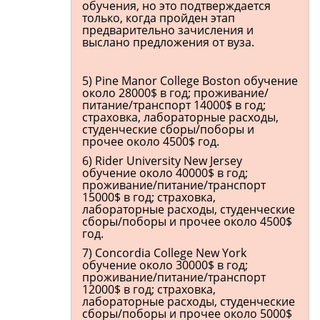
обучения, но это подтверждается
только, когда пройден этап
предварительно зачисления и
выслано предложения от вуза.
5) Pine Manor College Boston обучение
около 28000$ в год; проживание/
питание/транспорт 14000$ в год;
страховка, лабораторные расходы,
студенческие сборы/поборы и
прочее около 4500$ год.
6) Rider University New Jersey
обучение около 40000$ в год;
проживание/питание/транспорт
15000$ в год; страховка,
лабораторные расходы, студенческие
сборы/поборы и прочее около 4500$
год.
7) Concordia College New York
обучение около 30000$ в год;
проживание/питание/транспорт
12000$ в год; страховка,
лабораторные расходы, студенческие
сборы/поборы и прочее около 5000$