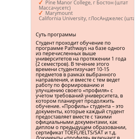
Pine Manor College, г Бостон (штат
Массачусетс)
Marymount
California University, гЛосАнджелес (шт
Суть программы
Студент проходит обучение по
программе Pathways на базе одного
из перечисленных выше
университетов на протяжении 1 года
(2 семестров). В течение этого
времени студентизучает 10-15
предметов в рамках выбранного
направления, и вместе с тем ведет
работу по формированию и
улучшению своего «профиля» с
учетом требований университета, в
котором планирует продолжить
обучение. «Профиль» студента – это
документы, которые каждый студент
предоставляет вместе с такими
официальными документами, как
диплом о предыдущем образовании,
сертификат TOEFL/IELTS/SAT и т.д.
Документы «профиля» включают в