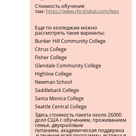
Стоимость обучения
там:
https://www.rbcglobal.com/fees
Еще по колледжам можно
рассмотреть такие варианты:
Bunker Hill Community College
Citrus College
Fisher College
Glendale Community College
Highline College
Newman School
Saddleback College
Santa Monica College
Seattle Central College
Здесь стоимость пакета около 26000
долл США с обучением, проживанием
семье, двухразовым
питанием, академическая поддержка
в течение всей программы, встреча в