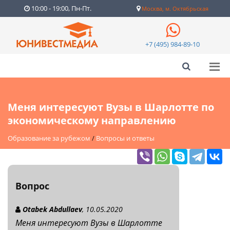
10:00 - 19:00, Пн-Пт.
Москва, м. Октябрьская
+7 (495) 984-89-10
Меня интересуют Вузы в Шарлотте по
экономическому направлению
Образование за рубежом
/
Вопросы и ответы
Вопрос
Otabek Abdullaev
, 10.05.2020
Меня интересуют Вузы в Шарлотте