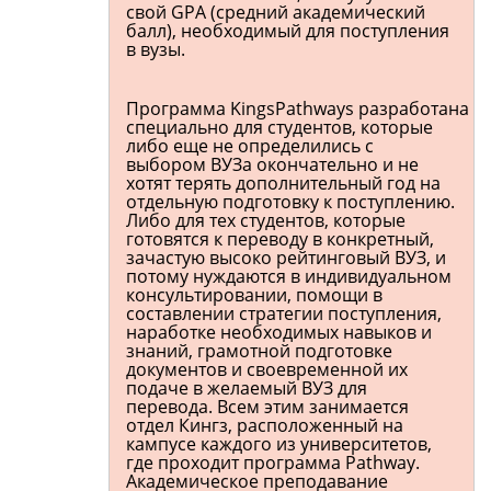
свой GPA (средний академический
балл), необходимый для поступления
в вузы.
Программа KingsPathways разработана
специально для студентов, которые
либо еще не определились с
выбором ВУЗа окончательно и не
хотят терять дополнительный год на
отдельную подготовку к поступлению.
Либо для тех студентов, которые
готовятся к переводу в конкретный,
зачастую высоко рейтинговый ВУЗ, и
потому нуждаются в индивидуальном
консультировании, помощи в
составлении стратегии поступления,
наработке необходимых навыков и
знаний, грамотной подготовке
документов и своевременной их
подаче в желаемый ВУЗ для
перевода. Всем этим занимается
отдел Кингз, расположенный на
кампусе каждого из университетов,
где проходит программа Pathway.
Академическое преподавание