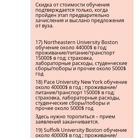
Скидка от стоимости обучения
подтверждается только, когда
пройден этап предварительно
зачисления и выслано предложения
от вуза.
17) Northeastern University Boston
обучение около 44000$ в год;
проживание/питание/транспорт
15000$ в год; страховка,
лабораторные расходы, студенческие
сборы/поборы и прочее около 5000$
год
18) Pace University New York обучение
около 40000$ в год ; проживание/
питание/транспорт 15000$ в год;
страховка, лабораторные расходы,
студенческие сборы/поборы и
прочее около 5000$ год
Здесь нужно торопиться – прием
заявлений заканчивается.
19) Suffolk University Boston обучение
около 40000$ в год ; проживание/