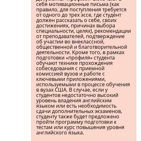
себя мотивационные письма (как
правило, для поступления требуется
от одного до трех эссе, где студент
должен рассказать о себе, своих
достижениях, причинах выбора
специальности, целях), рекомендации
от преподавателей, подтверждение
об участии во внеклассной,
общественной и благотворительной
деятельности. Кроме того, в рамках
подготовки «профиля» студента
обучают технике прохождения
собеседования с приемной
комиссией вузов и работе с
ключевыми приложениями,
используемыми в процессе обучения
в вузах США. В случае, если у
студентов недостаточно высокий
уровень владения английским
языком или есть необходимость
сдачи дополнительных экзаменов,
студенту также будет предложено
пройти программу подготовки к
тестам или курс повышения уровня
английского языка.