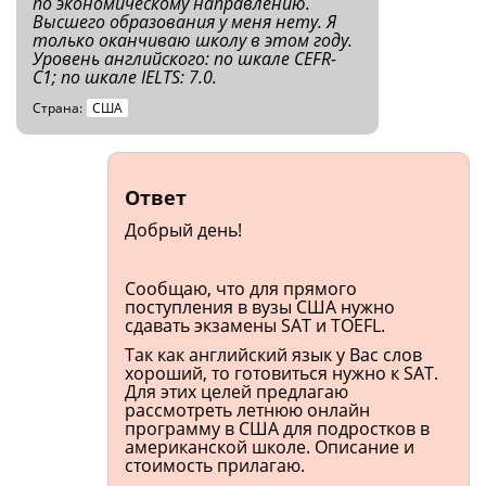
по экономическому направлению.
Высшего образования у меня нету. Я
только оканчиваю школу в этом году.
Уровень английского: по шкале CEFR-
C1; по шкале IELTS: 7.0.
Страна:
США
Ответ
Добрый день!
Сообщаю, что для прямого
поступления в вузы США нужно
сдавать экзамены SAT и TOEFL.
Так как английский язык у Вас слов
хороший, то готовиться нужно к SAT.
Для этих целей предлагаю
рассмотреть летнюю онлайн
программу в США для подростков в
американской школе. Описание и
стоимость прилагаю.