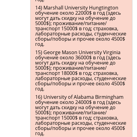
14) Marshall University Hungtington
обучение около 22000$ в год (здесь
могут дать скидку на обучение до
5000$); проживание/питание/
транспорт 15000$ в год; страховка,
лабораторные расходы, студенческие
сборы/поборы и прочее около 4500$
год.
15) George Mason University Virginia
обучение около 36000$ в год (здесь
могут дать скидку на обучение до
5000$); проживание/питание/
транспорт 18000$ в год; страховка,
лабораторные расходы, студенческие
сборы/поборы и прочее около 4500$
год.
16) University of Alabama Birmingham
обучение около 24000$ в год (здесь
могут дать скидку на обучение до
5000$); проживание/питание/
транспорт 15000$ в год; страховка,
лабораторные расходы, студенческие
сборы/поборы и прочее около 4500$
год.