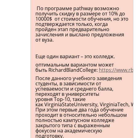
По программе pathway возможно
получить скидку в размере от 10% до
10000$ от стоимости обучения, но это
подтверждается только, когда
пройден этап предварительно
зачисления и выслано предложения
от вуза.
Еще один вариант – это колледж.
оптимальным вариантом может
быть RichardBlandCollege:
https://www.rbc
После данного учебного заведения
студенты, в зависимости от
успеваемости и среднего балла,
переходят в университеты
уровня Top-10, такие
как VirginiaStateUniversity, VirginiaTech, W
При этом первые два года обучение
проходит в относительно небольшом
полностью кампусном колледже
закрытого типа с выраженным
фокусом на академическую
подготовку.