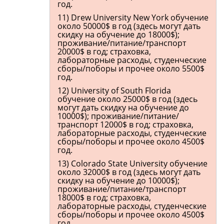
год.
11) Drew University New York обучение
около 50000$ в год (здесь могут дать
скидку на обучение до 18000$);
проживание/питание/транспорт
20000$ в год; страховка,
лабораторные расходы, студенческие
сборы/поборы и прочее около 5500$
год.
12) University of South Florida
обучение около 25000$ в год (здесь
могут дать скидку на обучение до
10000$); проживание/питание/
транспорт 12000$ в год; страховка,
лабораторные расходы, студенческие
сборы/поборы и прочее около 4500$
год.
13) Colorado State University обучение
около 32000$ в год (здесь могут дать
скидку на обучение до 10000$);
проживание/питание/транспорт
18000$ в год; страховка,
лабораторные расходы, студенческие
сборы/поборы и прочее около 4500$
год.