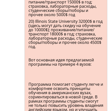
питание/транспорт 15000$ в год;
страховка, лабораторные расходы,
студенческие сборы/поборы и
прочее около 5000$ год
20) Illinois State University 32000$ в год
(здесь могут дать скидку на обучение
до 10000$); проживание/питание/
транспорт 18000$ в год; страховка,
лабораторные расходы, студенческие
сборы/поборы и прочее около 4500$
год.
Вот основная идея предлагаемой
программы на примере 4 вузов:
Программа помогает студенту легче и
комфортнее освоить принципы
обучения в американских вузах,
сориентироваться в новой среде. В
рамках программы студенты смогут
не только повысить уровень владения
английским языком, но и улучшить