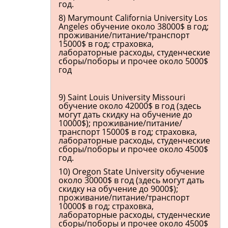
год.
8) Marymount California University Los
Angeles обучение около 38000$ в год;
проживание/питание/транспорт
15000$ в год; страховка,
лабораторные расходы, студенческие
сборы/поборы и прочее около 5000$
год
9) Saint Louis University Missouri
обучение около 42000$ в год (здесь
могут дать скидку на обучение до
10000$); проживание/питание/
транспорт 15000$ в год; страховка,
лабораторные расходы, студенческие
сборы/поборы и прочее около 4500$
год.
10) Oregon State University обучение
около 30000$ в год (здесь могут дать
скидку на обучение до 9000$);
проживание/питание/транспорт
10000$ в год; страховка,
лабораторные расходы, студенческие
сборы/поборы и прочее около 4500$