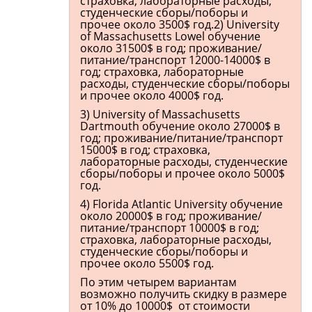
страховка, лабораторные расходы,
студенческие сборы/поборы и
прочее около 3500$ год.2) University
of Massachusetts Lowel обучение
около 31500$ в год; проживание/
питание/транспорт 12000-14000$ в
год; страховка, лабораторные
расходы, студенческие сборы/поборы
и прочее около 4000$ год.
3) University of Massachusetts
Dartmouth обучение около 27000$ в
год; проживание/питание/транспорт
15000$ в год; страховка,
лабораторные расходы, студенческие
сборы/поборы и прочее около 5000$
год.
4) Florida Atlantic University обучение
около 20000$ в год; проживание/
питание/транспорт 10000$ в год;
страховка, лабораторные расходы,
студенческие сборы/поборы и
прочее около 5500$ год.
По этим четырем вариантам
возможно получить скидку в размере
от 10% до 10000$ от стоимости