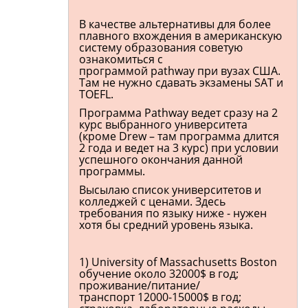
В качестве альтернативы для более
плавного вхождения в американскую
систему образования советую
ознакомиться с
программой pathway при вузах США.
Там не нужно сдавать экзамены SAT и
TOEFL.
Программа Pathway ведет сразу на 2
курс выбранного университета
(кроме Drew – там программа длится
2 года и ведет на 3 курс) при условии
успешного окончания данной
программы.
Высылаю список университетов и
колледжей с ценами. Здесь
требования по языку ниже - нужен
хотя бы средний уровень языка.
1) University of Massachusetts Boston
обучение около 32000$ в год;
проживание/питание/
транспорт 12000-15000$ в год;