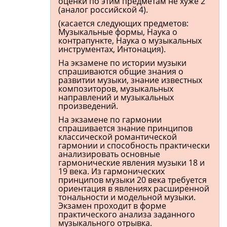
оценки по этим предметам не хуже 2
(аналог российской 4).
(касается следующих предметов:
Музыкальные формы, Наука о
контрапункте, Наука о музыкальных
инструментах, Интонация).
На экзамене по истории музыки
спрашиваются общие знания о
развитии музыки, знание известных
композиторов, музыкальных
направлений и музыкальных
произведений.
На экзамене по гармонии
спрашивается знание принципов
классической романтической
гармонии и способность практически
анализировать основные
гармонические явления музыки 18 и
19 века. Из гармонических
принципов музыки 20 века требуется
ориентация в явлениях расширенной
тональности и модельной музыки.
Экзамен проходит в форме
практического анализа заданного
музыкального отрывка.