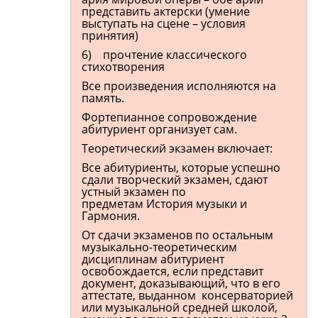
представить актерски (умение
выступать на сцене – условия
принятия)
6) прочтение классического
стихотворения
Все произведения исполняются на
память.
Фортепианное сопровождение
абитуриент организует сам.
Теоретический экзамен включает:
Все абитуриенты, которые успешно
сдали творческий экзамен, сдают
устный экзамен по
предметам История музыки и
Гармония.
От сдачи экзаменов по остальным
музыкально-теоретическим
дисциплинам абитуриент
освобождается, если представит
документ, доказывающий, что в его
аттестате, выданном консерваторией
или музыкальной средней школой,