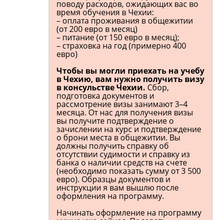
поводу расходов, ожидающих вас во
время обучения в Чехии:
– оплата проживания в общежитии
(от 200 евро в месяц)
– питание (от 150 евро в месяц);
– страховка на год (примерно 400
евро)
Чтобы вы могли приехать на учебу
в Чехию, вам нужно получить визу
в консульстве Чехии.
Сбор,
подготовка документов и
рассмотрение визы занимают 3–4
месяца. От нас для получения визы
вы получите подтверждение о
зачислении на курс и подтверждение
о брони места в общежитии. Вы
должны получить справку об
отсутствии судимости и справку из
банка о наличии средств на счете
(необходимо показать сумму от 3 500
евро). Образцы документов и
инструкции я вам вышлю после
оформления на программу.
Начинать оформление на программу