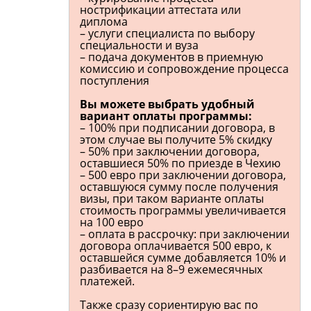
нострификации аттестата или
диплома
– услуги специалиста по выбору
специальности и вуза
– подача документов в приемную
комиссию и сопровождение процесса
поступления
Вы можете выбрать удобный
вариант оплаты программы:
– 100% при подписании договора, в
этом случае вы получите 5% скидку
– 50% при заключении договора,
оставшиеся 50% по приезде в Чехию
– 500 евро при заключении договора,
оставшуюся сумму после получения
визы, при таком варианте оплаты
стоимость программы увеличивается
на 100 евро
– оплата в рассрочку: при заключении
договора оплачивается 500 евро, к
оставшейся сумме добавляется 10% и
разбивается на 8–9 ежемесячных
платежей.
Также сразу сориентирую вас по