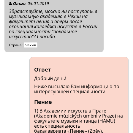
Ольга
, 05.01.2019
Здравствуйте, можно ли поступать в
музыкальную академию в Чехии на
факультет пения и оперы после
окончания колледжа искусств в России
по специальности "вокальное
искусство"? Спасибо.
Страна:
Чехия
Ответ
Добрый день!
Ниже высылаю Вам информацию по
интересующей специальности.
Пение
1) В Академии искусств в Праге
(Akademie múzických umění v Praze) на
факультете музыки и танца (HAMU)
есть специальность
бакалавриата «Пение» (Zpěv).