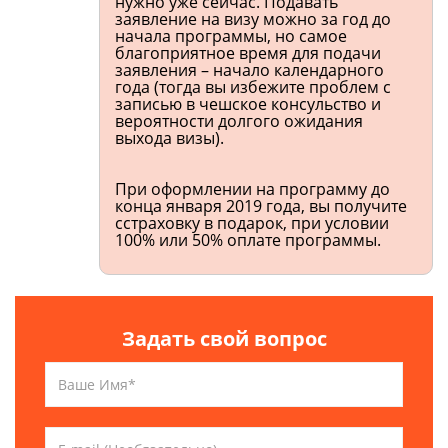
нужно уже сейчас. Подавать
заявление на визу можно за год до
начала программы, но самое
благоприятное время для подачи
заявления – начало календарного
года (тогда вы избежите проблем с
записью в чешское консульство и
вероятности долгого ожидания
выхода визы).
При оформлении на программу до
конца января 2019 года, вы получите
сстраховку в подарок, при условии
100% или 50% оплате программы.
Задать свой вопрос