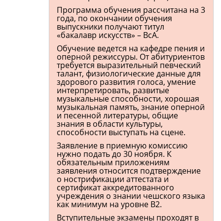
Программа обучения рассчитана на 3
года, по окончании обучения
выпускники получают титул
«бакалавр искусств» – BcA.
Обучение ведется на кафедре пения и
оперной режиссуры. От абитуриентов
требуется выразительный певческий
талант, физиологические данные для
здорового развития голоса, умение
интерпретировать, развитые
музыкальные способности, хорошая
музыкальная память, знание оперной
и песенной литературы, общие
знания в области культуры,
способности выступать на сцене.
Заявление в приемную комиссию
нужно подать до 30 ноября. К
обязательным приложениям
заявления относится подтверждение
о нострификации аттестата и
сертификат аккредитованного
учреждения о знании чешского языка
как минимум на уровне B2.
Вступительные экзамены проходят в