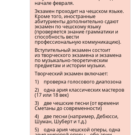
начале февраля.
Экзамен проходит на чешском языке.
Кроме того, иностранные
абитуриенты дополнительно сдают
экзамен по чешскому языку
(проверяется знание грамматики и
способность вести
профессиональную коммуникацию).
Вступительный экзамен состоит
из творческого экзамена и экзамена
по музыкально-теоретическим
предметам и истории музыки.
Творческий экзамен включает:
1) проверка голосового диапозона
2) одна ария классических мастеров
(17 или 18 век)
3) две чешские песни (от времени
Сметаны до современности)
4) две песни (например, Дебюсси,
Шуман, Шуберт и т.д.)
5) одна ария чешской оперы, одна
ария мировой оперы – обе арии