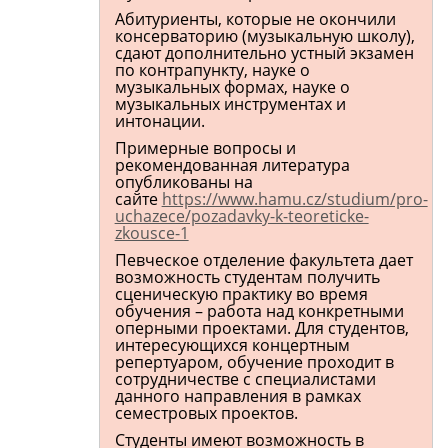
Абитуриенты, которые не окончили
консерваторию (музыкальную школу),
сдают дополнительно устный экзамен
по контрапункту, науке о
музыкальных формах, науке о
музыкальных инструментах и
интонации.
Примерные вопросы и
рекомендованная литература
опубликованы на
сайте
https://www.hamu.cz/studium/pro-
uchazece/pozadavky-k-teoreticke-
zkousce-1
Певческое отделение факультета дает
возможность студентам получить
сценическую практику во время
обучения – работа над конкретными
оперными проектами. Для студентов,
интересующихся концертным
репертуаром, обучение проходит в
сотрудничестве с специалистами
данного направления в рамках
семестровых проектов.
Студенты имеют возможность в