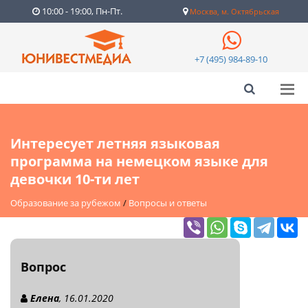
10:00 - 19:00, Пн-Пт.
Москва, м. Октябрьская
+7 (495) 984-89-10
Интересует летняя языковая
программа на немецком языке для
девочки 10-ти лет
Образование за рубежом
/
Вопросы и ответы
Вопрос
Елена
, 16.01.2020