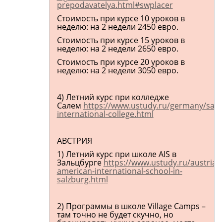
prepodavatelya.html#swplacer
Стоимость при курсе 10 уроков в
неделю: на 2 недели 2450 евро.
Стоимость при курсе 15 уроков в
неделю: на 2 недели 2650 евро.
Стоимость при курсе 20 уроков в
неделю: на 2 недели 3050 евро.
4) Летний курс при колледже
Салем
https://www.ustudy.ru/germany/sal
international-college.html
АВСТРИЯ
1) Летний курс при школе AIS в
Зальцбурге
https://www.ustudy.ru/austria/
american-international-school-in-
salzburg.html
2) Программы в школе Village Camps –
там точно не будет скучно, но