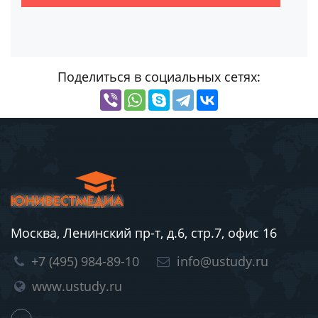
Поделиться в социальных сетях:
Москва, Ленинский пр-т, д.6, стр.7, офис 16
+7 (495) 984-89-10
info@ustudy.ru
www.ustudy.ru