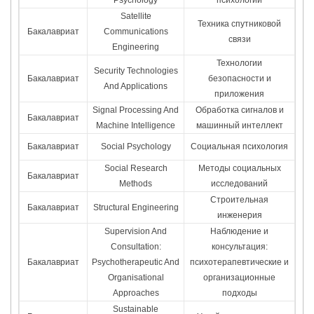
Satellite
Техника спутниковой
Бакалавриат
Communications
связи
Engineering
Технологии
Security Technologies
Бакалавриат
безопасности и
And Applications
приложения
Signal Processing And
Обработка сигналов и
Бакалавриат
Machine Intelligence
машинный интеллект
Бакалавриат
Social Psychology
Социальная психология
Social Research
Методы социальных
Бакалавриат
Methods
исследований
Строительная
Бакалавриат
Structural Engineering
инженерия
Supervision And
Наблюдение и
Consultation:
консультация:
Бакалавриат
Psychotherapeutic And
психотерапевтические и
Organisational
организационные
Approaches
подходы
Sustainable