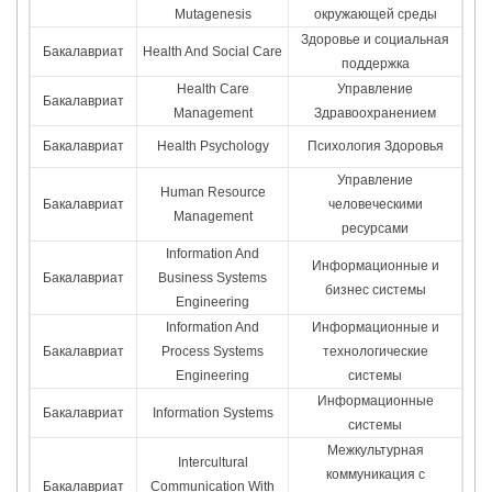
Mutagenesis
окружающей среды
Здоровье и социальная
Бакалавриат
Health And Social Care
поддержка
Health Care
Управление
Бакалавриат
Management
Здравоохранением
Бакалавриат
Health Psychology
Психология Здоровья
Управление
Human Resource
Бакалавриат
человеческими
Management
ресурсами
Information And
Информационные и
Бакалавриат
Business Systems
бизнес системы
Engineering
Information And
Информационные и
Бакалавриат
Process Systems
технологические
Engineering
системы
Информационные
Бакалавриат
Information Systems
системы
Межкультурная
Intercultural
коммуникация с
Бакалавриат
Communication With