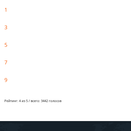
1
3
5
7
9
Рейтинг:
4
из 5 / всего:
3442
голосов