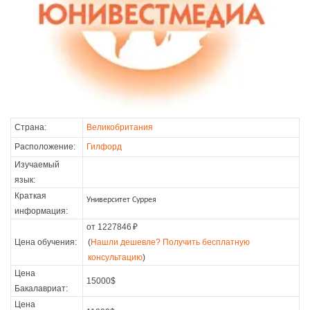
Страна:
Великобритания
Расположение:
Гилфорд
Изучаемый
язык:
Краткая
Университет Суррея
информация:
от 1227846
₽
Цена обучения:
(
Нашли дешевле? Получить бесплатную
консультацию
)
Цена
15000$
Бакалавриат:
Цена