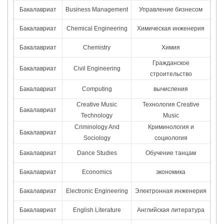
Бакалавриат
Business Management
Управление бизнесом
Бакалавриат
Chemical Engineering
Химическая инженерия
Бакалавриат
Chemistry
Химия
Гражданское
Бакалавриат
Civil Engineering
строительство
Бакалавриат
Computing
вычисления
Creative Music
Технология Creative
Бакалавриат
Technology
Music
Criminology And
Криминология и
Бакалавриат
Sociology
социология
Бакалавриат
Dance Studies
Обучение танцам
Бакалавриат
Economics
экономика
Бакалавриат
Electronic Engineering
Электронная инженерия
Бакалавриат
English Literature
Английская литература