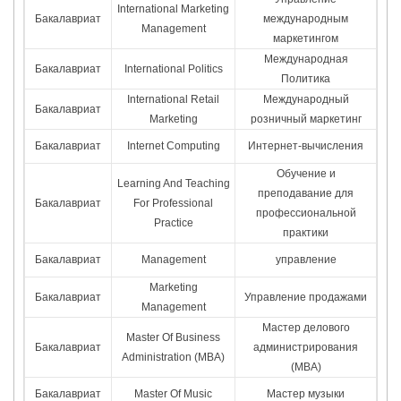
International Marketing
Бакалавриат
международным
Management
маркетингом
Международная
Бакалавриат
International Politics
Политика
International Retail
Международный
Бакалавриат
Marketing
розничный маркетинг
Бакалавриат
Internet Computing
Интернет-вычисления
Обучение и
Learning And Teaching
преподавание для
Бакалавриат
For Professional
профессиональной
Practice
практики
Бакалавриат
Management
управление
Marketing
Бакалавриат
Управление продажами
Management
Мастер делового
Master Of Business
Бакалавриат
администрирования
Administration (MBA)
(MBA)
Бакалавриат
Master Of Music
Мастер музыки