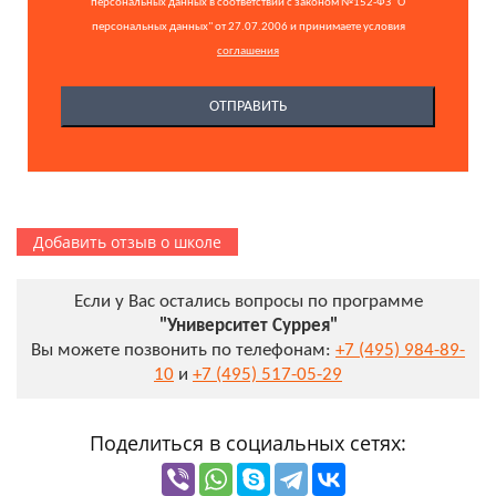
персональных данных в соответствии с законом №152-ФЗ "О
персональных данных" от 27.07.2006 и принимаете условия
соглашения
Добавить отзыв о школе
Если у Вас остались вопросы по программе
"Университет Суррея"
Вы можете позвонить по телефонам:
+7 (495) 984-89-
10
и
+7 (495) 517-05-29
Поделиться в социальных сетях: