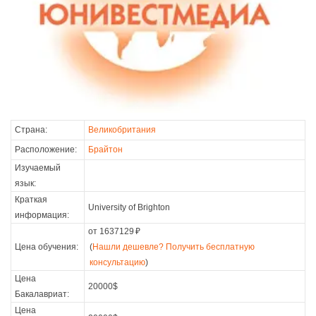
Страна:
Великобритания
Расположение:
Брайтон
Изучаемый
язык:
Краткая
University of Brighton
информация:
от 1637129
₽
Цена обучения:
(
Нашли дешевле? Получить бесплатную
консультацию
)
Цена
20000$
Бакалавриат:
Цена