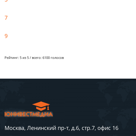
7
9
Рейтинг:
5
из 5 / всего:
6100
голосов
Москва, Ленинский пр-т, д.6, стр.7, офис 16