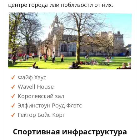
центре города или поблизости от них.
Файф Хаус
Wavell House
Королевский зал
Элфинстоун Роуд Флэтс
Гектор Бойс Корт
Спортивная инфраструктура