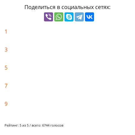
Поделиться в социальных сетях:
1
3
5
7
9
Рейтинг:
5
из 5 / всего:
6744
голосов