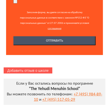
Заполняя форму, вы даете согласие на обработку
персональных данных в соответствии с законом №152-ФЗ "О
персональных данных" от 27.07.2006 и принимаете условия
соглашения
Добавить отзыв о школе
Если у Вас остались вопросы по программе
"The Yehudi Menuhin School"
Вы можете позвонить по телефонам:
+7 (495) 984-89-
10
и
+7 (495) 517-05-29