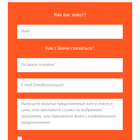
Как вас зовут?
Как с Вами связаться?