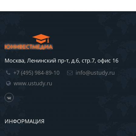
Москва, Ленинский пр-т, д.6, стр.7, офис 16
+7 (495) 984-89-10
info@ustudy.ru
www.ustudy.ru
ИНФОРМАЦИЯ