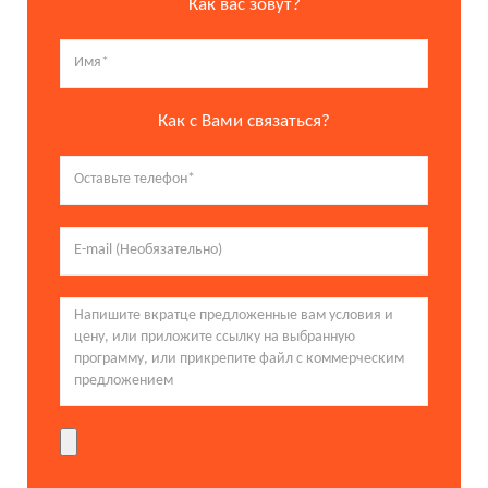
Как вас зовут?
Как с Вами связаться?