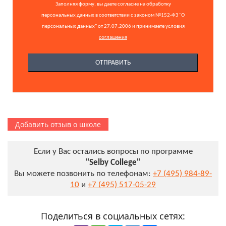
Заполняя форму, вы даете согласие на обработку
персональных данных в соответствии с законом №152-ФЗ "О
персональных данных" от 27.07.2006 и принимаете условия
соглашения
Добавить отзыв о школе
Если у Вас остались вопросы по программе
"Selby College"
Вы можете позвонить по телефонам:
+7 (495) 984-89-
10
и
+7 (495) 517-05-29
Поделиться в социальных сетях: