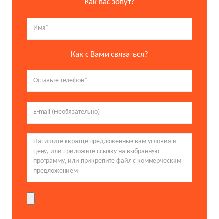
Как вас зовут?
Как с Вами связаться?