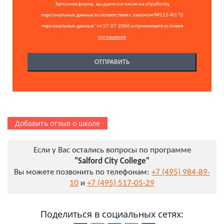
Заполняя форму, вы даете согласие на обработку
персональных данных в соответствии с законом №152-ФЗ "О
персональных данных" от 27.07.2006 и принимаете условия
соглашения
Добавить отзыв о школе
Если у Вас остались вопросы по программе
"Salford City College"
Вы можете позвонить по телефонам:
+7 (495) 984-89-
10
и
+7 (495) 517-05-29
Поделиться в социальных сетях: