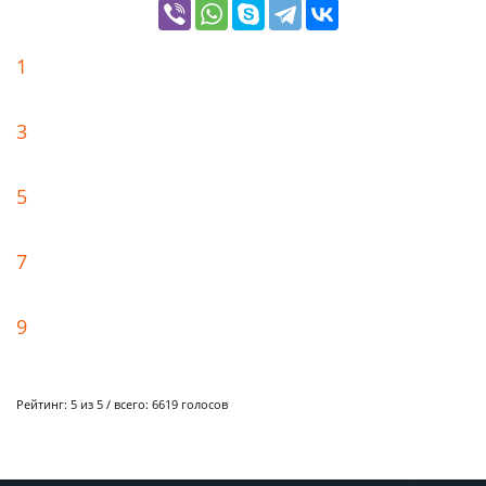
1
3
5
7
9
Рейтинг:
5
из 5 / всего:
6619
голосов