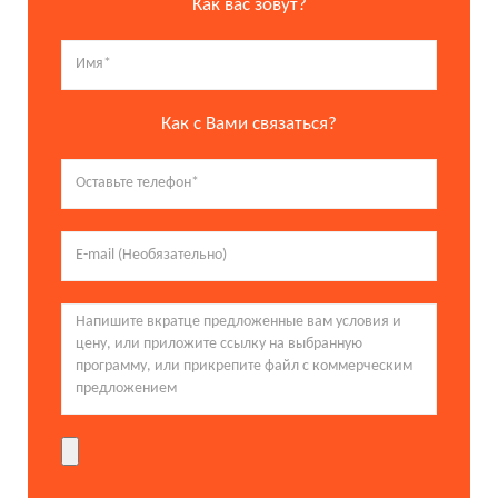
Как вас зовут?
Как с Вами связаться?