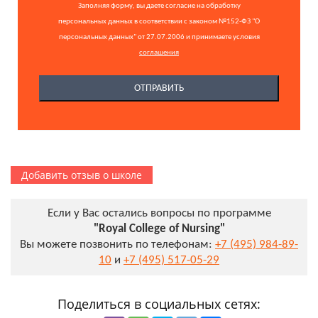
Заполняя форму, вы даете согласие на обработку
персональных данных в соответствии с законом №152-ФЗ "О
персональных данных" от 27.07.2006 и принимаете условия
соглашения
Добавить отзыв о школе
Если у Вас остались вопросы по программе
"Royal College of Nursing"
Вы можете позвонить по телефонам:
+7 (495) 984-89-
10
и
+7 (495) 517-05-29
Поделиться в социальных сетях: