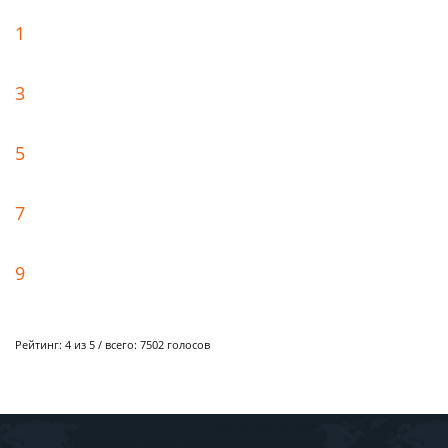
1
3
5
7
9
Рейтинг:
4
из 5 / всего:
7502
голосов