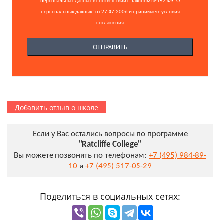
персональных данных в соответствии с законом №152-ФЗ "О
персональных данных" от 27.07.2006 и принимаете условия
соглашения
Добавить отзыв о школе
Если у Вас остались вопросы по программе
"Ratcliffe College"
Вы можете позвонить по телефонам:
+7 (495) 984-89-
10
и
+7 (495) 517-05-29
Поделиться в социальных сетях: