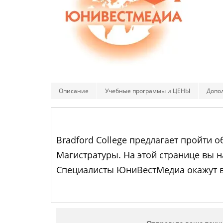
Описание
Учебные программы и ЦЕНЫ
Допо
Bradford College предлагает пройти
Магистратуры. На этой странице вы 
Специалисты ЮниВестМедиа окажут в