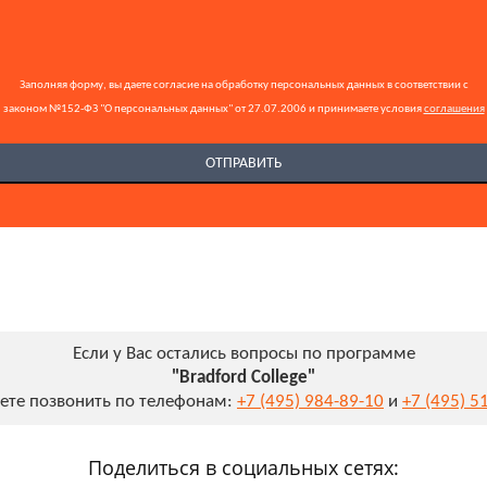
Заполняя форму, вы даете согласие на обработку персональных данных в соответствии с
законом №152-ФЗ "О персональных данных" от 27.07.2006 и принимаете условия
соглашения
Если у Вас остались вопросы по программе
"Bradford College"
ете позвонить по телефонам:
+7 (495) 984-89-10
и
+7 (495) 5
Поделиться в социальных сетях: