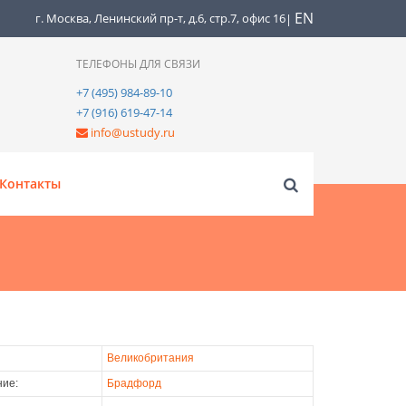
EN
г. Москва, Ленинский пр-т, д.6, стр.7, офис 16
|
ТЕЛЕФОНЫ ДЛЯ СВЯЗИ
+7 (495) 984-89-10
+7 (916) 619-47-14
info@ustudy.ru
Контакты
Великобритания
ие:
Брадфорд