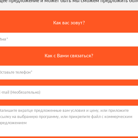
ущее предложение и может быть мы сможем предложить боле
Как вас зовут?
Как с Вами связаться?