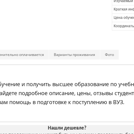
Изучаемый 
Краткая ин
Цена обуче
Координаты
лнительно оплачивается
Варианты проживания
Фото
 обучение и получить высшее образование по уче
найдете подробное описание, цены, отзывы студе
ам помощь в подготовке к поступлению в ВУЗ.
Нашли дешевле?