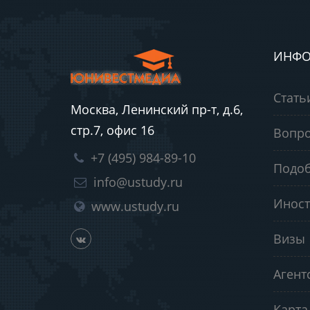
ИНФО
Стать
Москва, Ленинский пр-т, д.6,
стр.7, офис 16
Вопро
+7 (495) 984-89-10
Подоб
info@ustudy.ru
Иност
www.ustudy.ru
Визы
Агент
Карта