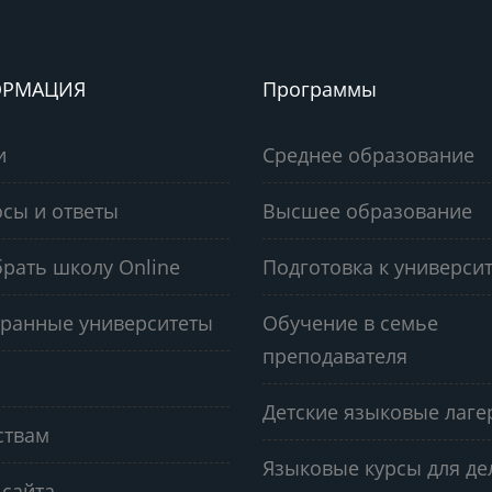
РМАЦИЯ
Программы
и
Среднее образование
сы и ответы
Высшее образование
рать школу Online
Подготовка к университ
ранные университеты
Обучение в семье
преподавателя
Детские языковые лаге
ствам
Языковые курсы для д
 сайта