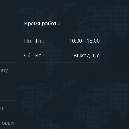
Время работы
Пн - Пт :
10.00 - 18.00
Сб - Вс :
Выходные
ету
ря
еловых