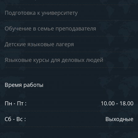
Подготовка к университету
Обучение в семье преподавателя
Детские языковые лагеря
Языковые курсы для деловых людей
Время работы
Пн - Пт :
10.00 - 18.00
Сб - Вс :
Выходные