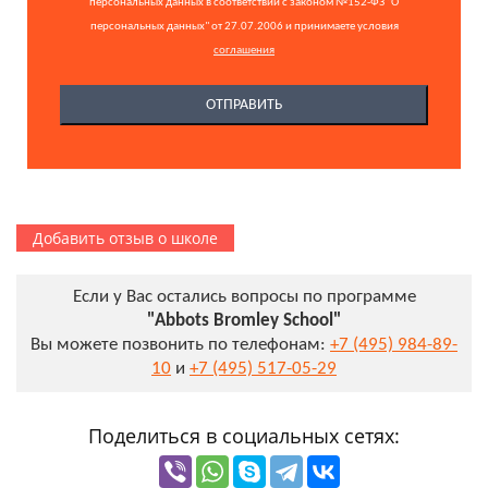
персональных данных в соответствии с законом №152-ФЗ "О
персональных данных" от 27.07.2006 и принимаете условия
соглашения
Добавить отзыв о школе
Если у Вас остались вопросы по программе
"Abbots Bromley School"
Вы можете позвонить по телефонам:
+7 (495) 984-89-
10
и
+7 (495) 517-05-29
Поделиться в социальных сетях: