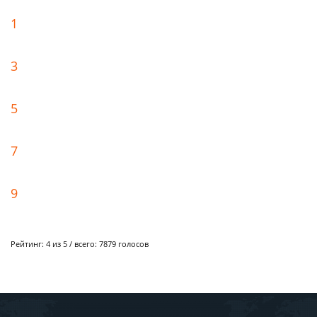
1
3
5
7
9
Рейтинг:
4
из 5 / всего:
7879
голосов