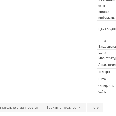
Изучаемый
язык:
Краткая
информаци
Цена обуче
Цена
Бакалавриа
Цена
Магистрату
Адрес школ
Телефон:
E-mail:
Официальн
сайт:
лнительно оплачивается
Варианты проживания
Фото