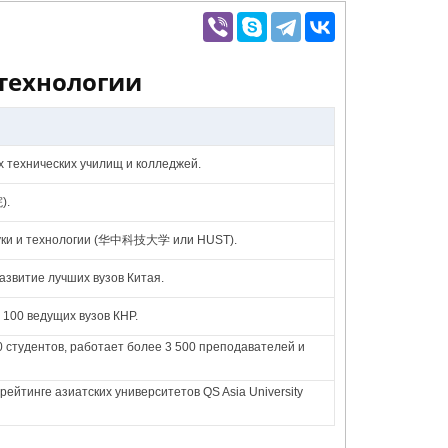
 технологии
 технических училищ и колледжей.
).
науки и технологии (华中科技大学 или HUST).
азвитие лучших вузов Китая.
100 ведущих вузов КНР.
00 студентов, работает более 3 500 преподавателей и
рейтинге азиатских университетов QS Asia University