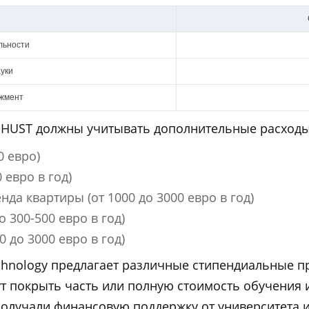
льности
уки
джмент
 HUST должны учитывать дополнительные расходы,
0 евро)
 евро в год)
а квартиры (от 1000 до 3000 евро в год)
 300-500 евро в год)
 до 3000 евро в год)
Technology предлагает различные стипендиальные 
т покрыть часть или полную стоимость обучения 
учали финансовую поддержку от университета ил