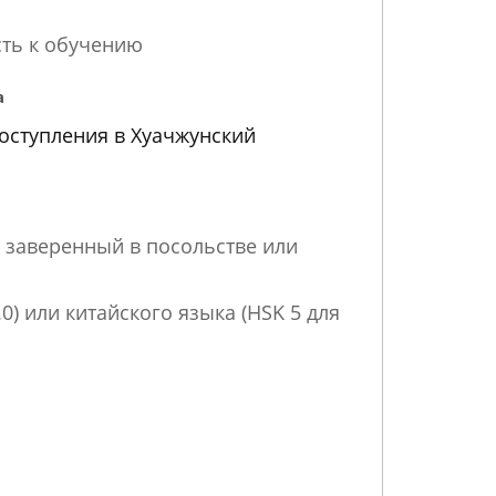
сть к обучению
а
оступления в Хуачжунский
 заверенный в посольстве или
0) или китайского языка (HSK 5 для