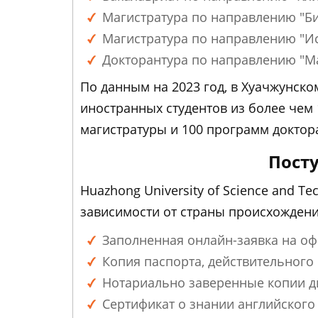
Магистратура по направлению "Биз
Магистратура по направлению "Искус
Докторантура по направлению "Мат
По данным на 2023 год, в Хуачжунском
иностранных студентов из более чем 
магистратуры и 100 программ доктор
Посту
Huazhong University of Science and T
зависимости от страны происхожден
Заполненная онлайн-заявка на оф
Копия паспорта, действительного
Нотариально заверенные копии ди
Сертификат о знании английского 