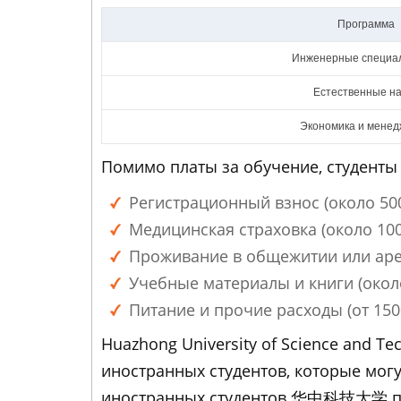
Программа
Инженерные специа
Естественные на
Экономика и мене
Помимо платы за обучение, студенты
Регистрационный взнос (около 50
Медицинская страховка (около 100
Проживание в общежитии или аренд
Учебные материалы и книги (около
Питание и прочие расходы (от 1500
Huazhong University of Science and 
иностранных студентов, которые могу
иностранных студентов 华中科技大学 пол