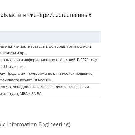
области инженерии, естественных
алавриата, магистратуры и докторантуры в области
отехники и др.
терных наук и информационных технологий. В 2021 году
5000 студентов.
оду. Предлагает программы по клинической медицине,
 факультета входят 10 больниц.
го учета, менеджмента и бизнес-администрирования.
истратуры, MBA и EMBA.
 Information Engineering)