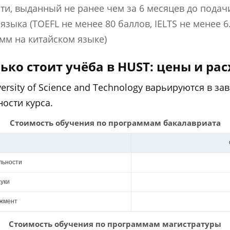
ти, выданный не ранее чем за 6 месяцев до подач
языка (TOEFL не менее 80 баллов, IELTS не менее 6
мм на китайском языке)
ько стоит учёба в HUST: цены и ра
ersity of Science and Technology варьируются в 
ости курса.
Стоимость обучения по программам бакалавриата
льности
уки
джмент
Стоимость обучения по программам магистратуры