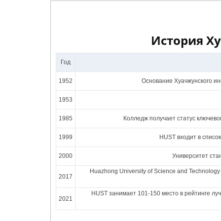
История Ху
Год
1952
Основание Хуачжунского ин
1953
1985
Колледж получает статус ключев
1999
HUST входит в список
2000
Университет ста
Huazhong University of Science and Technolo
2017
HUST занимает 101-150 место в рейтинге лучш
2021