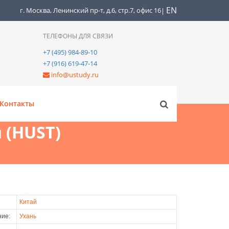
EN
г. Москва, Ленинский пр-т, д.6, стр.7, офис 16
|
ТЕЛЕФОНЫ ДЛЯ СВЯЗИ
+7 (495) 984-89-10
+7 (916) 619-47-14
info@ustudy.ru
Контакты
 (HUST)
Китай
ие:
Ухань