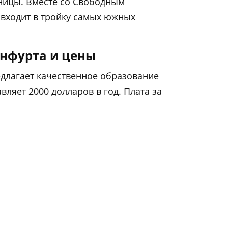
аницы. Вместе со Свободным
 входит в тройку самых южных
енфурта и цены
едлагает качественное образование
вляет 2000 долларов в год. Плата за