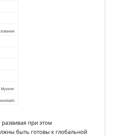
азования
а Музиля
слышащих
 развивая при этом
лжны быть готовы к глобальной