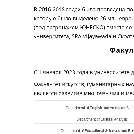
В 2016-2018 годах была проведена по
которую было выделено 26 млн евро. В
(под патронажем ЮНЕСКО) вместе со 
университета, SPA Vijayawada и Сколт
Факуль
С 1 января 2023 года в университете
Факультет искусств, гуманитарных на
является развитие многоязычия и ме
Department of English and American Stud
Department of Cultural Analysis
Department of Educational Sciences and Re