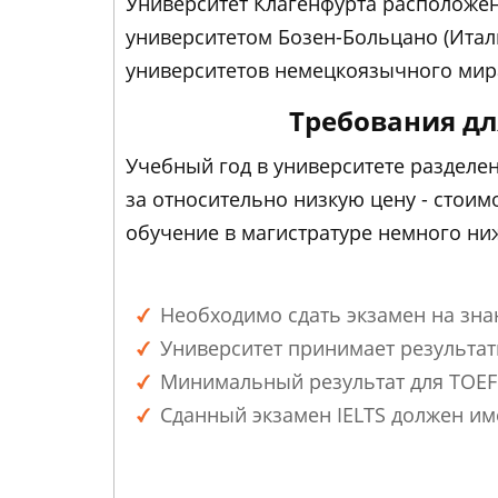
Университет Клагенфурта расположен 
университетом Бозен-Больцано (Итал
университетов немецкоязычного мир
Требования дл
Учебный год в университете разделен
за относительно низкую цену - стоимо
обучение в магистратуре немного ниж
Необходимо сдать экзамен на зна
Университет принимает результаты
Минимальный результат для TOEFL
Сданный экзамен IELTS должен име