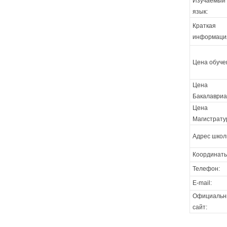
Изучаемый
язык:
Краткая
информаци
Цена обуче
Цена
Бакалавриа
Цена
Магистрату
Адрес школ
Координаты
Телефон:
E-mail:
Официальн
сайт: