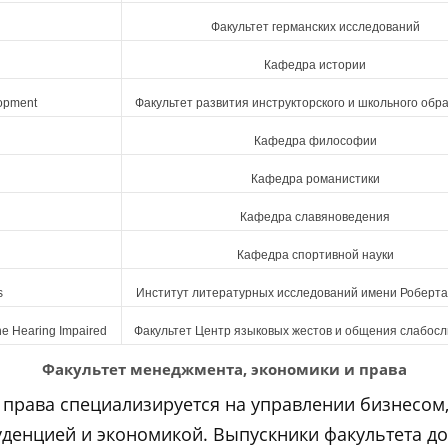
Факультет германских исследований
Кафедра истории
lopment
Факультет развития инструкторского и школьного обр
Кафедра философии
Кафедра романистики
Кафедра славяноведения
Кафедра спортивной науки
s
Институт литературных исследований имени Роберт
he Hearing Impaired
Факультет Центр языковых жестов и общения слабо
Факультет менеджмента, экономики и права
 права специализируется на управлении бизнесом,
денцией и экономикой. Выпускники факультета до