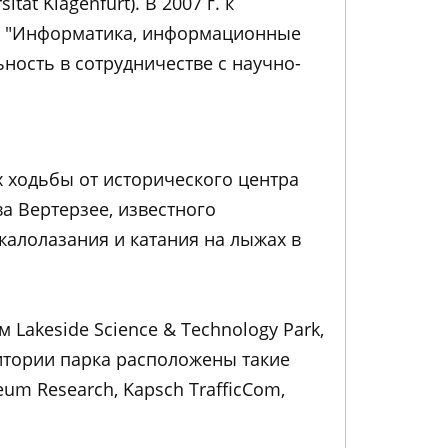
ät Klagenfurt). В 2007 г. к
ию "Информатика, информационные
ность в сотрудничестве с научно-
х ходьбы от исторического центра
а Вертерзее, известного
скалолазания и катания на лыжах в
Lakeside Science & Technology Park,
ритории парка расположены такие
neum Research, Kapsch TrafficCom,