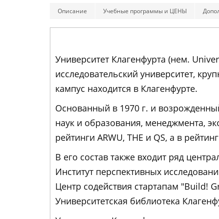
Описание
Учебные программы и ЦЕНЫ
Допо
Университет Клагенфурта (нем. Univers
исследовательский университет, кру
кампус находится в Клагенфурте.
Основанный в 1970 г. и возрожденный
наук и образования, менеджмента, эк
рейтинги ARWU, THE и QS, а в рейтинге
В его состав также входит ряд центр
Институт перспективных исследований
Центр содействия стартапам "Build! G
Университетская библиотека Клагенф