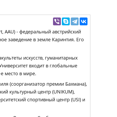
urt, AAU) - федеральный австрийский
ое заведение в земле Каринтия. Его
акультеты искусств, гуманитарных
 Университет входит в глобальные
-е место в мире.
зиля (соорганизатор премии Бахмана),
ский культурный центр (UNIKUM),
ерситетский спортивный центр (USI) и