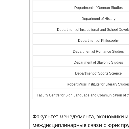
Department of German Studies
Department of History
Department of Instructional and School Deve
Department of Philosophy
Department of Romance Studies
Department of Slavonic Studies
Department of Sports Science
Robert Musil Institute for Literary Studie
Faculty Centre for Sign Language and Communication of t
Факультет менеджмента, экономики и
междисциплинарные связи с юриспру