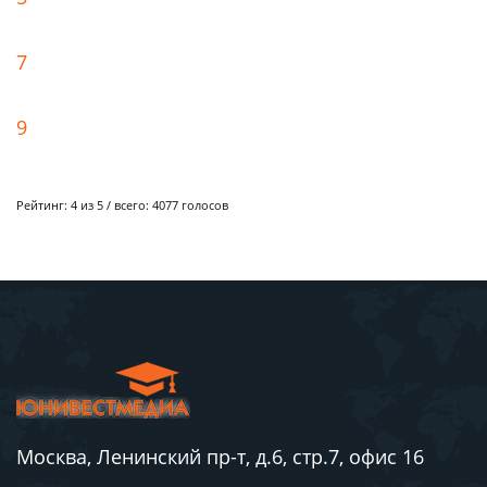
7
9
Рейтинг:
4
из 5 / всего:
4077
голосов
Москва, Ленинский пр-т, д.6, стр.7, офис 16