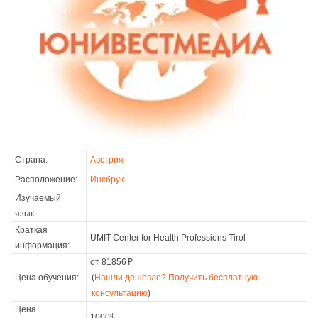
Страна:
Австрия
Расположение:
Инсбрук
Изучаемый
язык:
Краткая
UMIT Center for Health Professions Tirol
информация:
от 81856
₽
Цена обучения:
(
Нашли дешевле? Получить бесплатную
консультацию
)
Цена
1000$