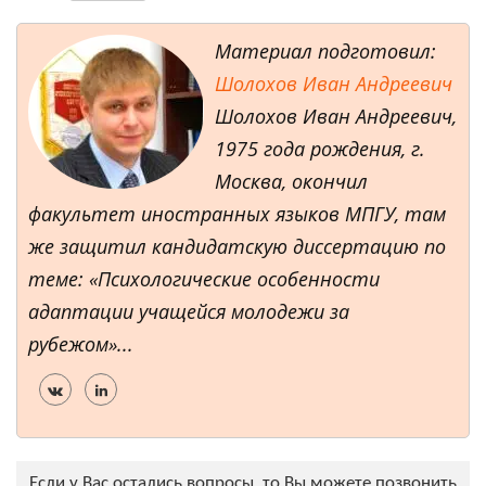
Материал подготовил:
Шолохов Иван Андреевич
Шолохов Иван Андреевич,
1975 года рождения, г.
Москва, окончил
факультет иностранных языков МПГУ, там
же защитил кандидатскую диссертацию по
теме: «Психологические особенности
адаптации учащейся молодежи за
рубежом»...
Если у Вас остались вопросы, то Вы можете позвонить