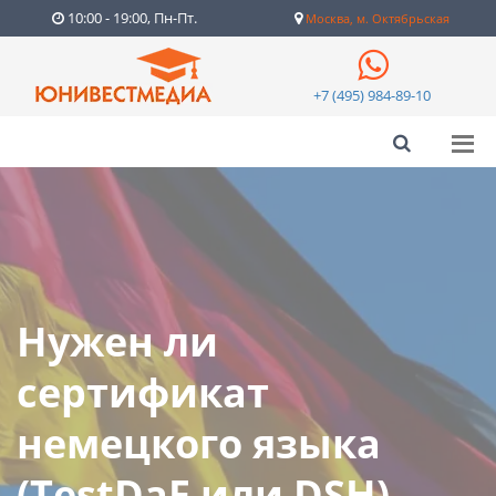
10:00 - 19:00, Пн-Пт.
Москва, м. Октябрьская
+7 (495) 984-89-10
Нужен ли
сертификат
немецкого языка
(TestDaF или DSH),