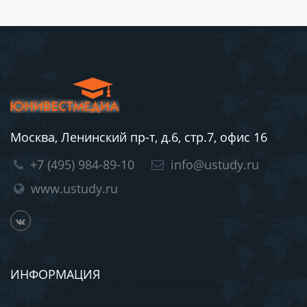
Москва, Ленинский пр-т, д.6, стр.7, офис 16
+7 (495) 984-89-10
info@ustudy.ru
www.ustudy.ru
ИНФОРМАЦИЯ