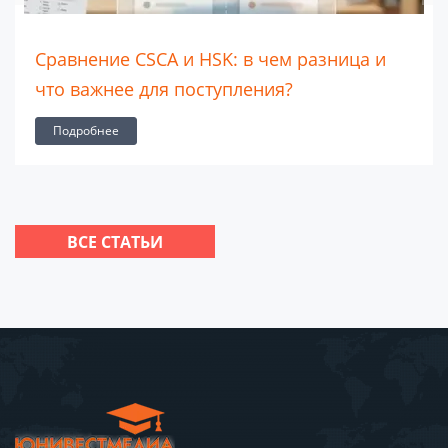
Сравнение CSCA и HSK: в чем разница и
что важнее для поступления?
Подробнее
ВСЕ СТАТЬИ