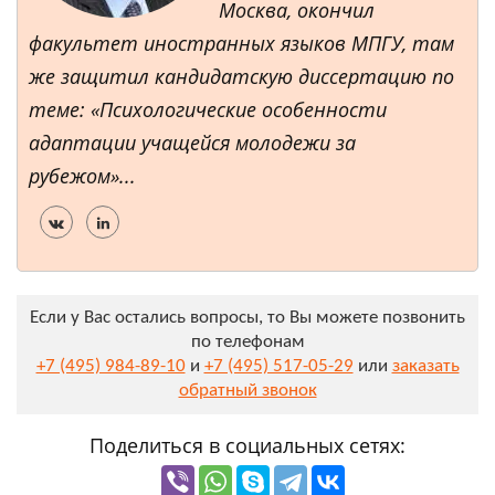
Москва, окончил
факультет иностранных языков МПГУ, там
же защитил кандидатскую диссертацию по
теме: «Психологические особенности
адаптации учащейся молодежи за
рубежом»...
Если у Вас остались вопросы, то Вы можете позвонить
по телефонам
+7 (495) 984-89-10
и
+7 (495) 517-05-29
или
заказать
обратный звонок
Поделиться в социальных сетях: