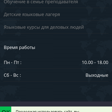
Обучение в семье преподавателя
Детские языковые лагеря
Языковые курсы для деловых людей
Время работы
Пн - Пт :
10.00 - 18.00
Сб - Вс :
Выходные
©2003-2026. ООО "ЮниВестМедиа". Информация на сайте носит
Продолжая использовать сайт, вы