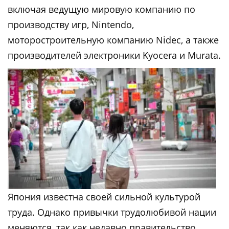
включая ведущую мировую компанию по
производству игр, Nintendo,
моторостроительную компанию Nidec, а также
производителей электроники Kyocera и Murata.
Япония известна своей сильной культурой
труда. Однако привычки трудолюбивой нации
меняются, так как недавно правительство