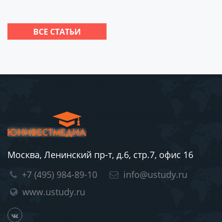
ВСЕ СТАТЬИ
Москва, Ленинский пр-т, д.6, стр.7, офис 16
+7 (495) 984-89-10
info@ustudy.ru
www.ustudy.ru