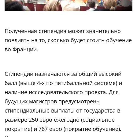
Полученная стипендия может значительно
повлиять на то, сколько будет стоить обучение
во Франции.
Стипендии назначаются за общий высокий
балл (выше 4-х по пятибалльной системе) и
наличие исследовательского проекта. Для
будущих магистров предусмотрены
стипендиальные выплаты от государства в
размере 250 евро ежегодно (социальное
покрытие) и 767 евро (покрытие обучение).