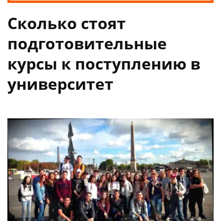
Сколько стоят
подготовительные
курсы к поступлению в
университет