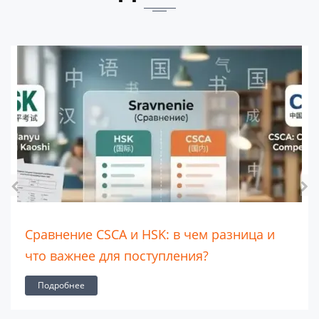
Школа для иностранных граждан Maple
Leaf: образование мирового уровня в
Китае и за рубежом
Подробнее