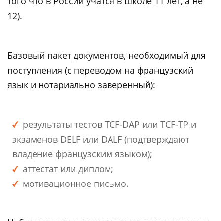
того что в России учатся в школе 11 лет, а не
12).
Базовый пакет документов, необходимый для
поступления (с переводом на французский
язык и нотариально заверенный):
результаты тестов TCF-DAP или TCF-TP и
экзаменов DELF или DALF (подтверждают
владение французским языком);
аттестат или диплом;
мотивационное письмо.