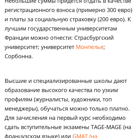
Небольшие суммы придется отдать в качестве
регистрационного взноса (примерно 300 евро)
и платы за социальную страховку (200 евро). К
лучшим государственным университетам
Франции можно отнести: Страсбургский
университет; университет
Монпелье
;
Сорбонна.
Высшие и специализированные школы дают
образование высокого качества по узким
профилям (журналисты, художники, топ
менеджеры), обучаться можно только платно.
Для зачисления на первый курс необходимо
сдать вступительные экзамены TAGE-MAGE (на
французском языке) или
GMAT (на