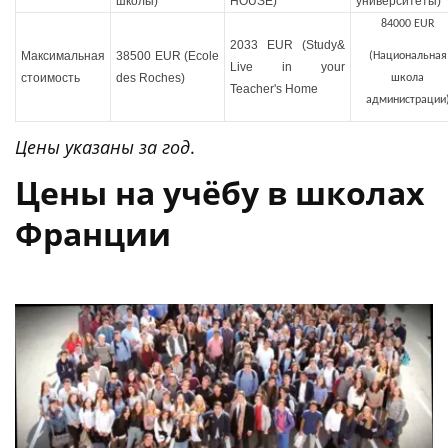
школы)
HOUSE)
университеты)
84000 EUR
2033 EUR (Study&
Максимальная
38500 EUR (Ecole
(Национальная
Live in your
стоимость
des Roches)
школа
Teacher's Home
администрации
Цены указаны за год
.
Цены на учёбу в школах
Франции